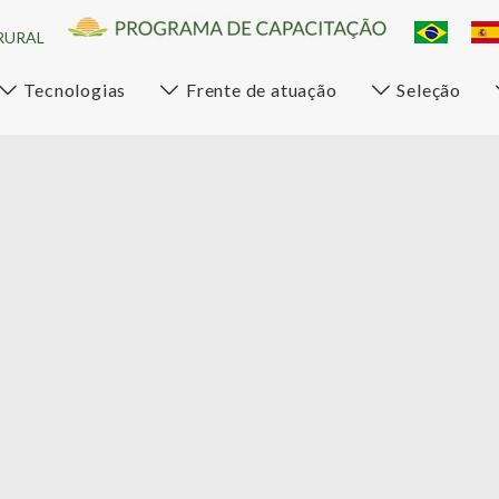
RURAL
Tecnologias
Frente de atuação
Seleção