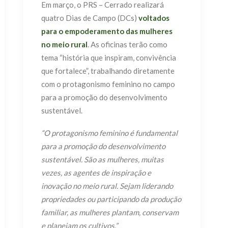
Em março, o PRS – Cerrado realizará
quatro Dias de Campo (DCs)
voltados
para o empoderamento das mulheres
no meio rural
. As oficinas terão como
tema “história que inspiram, convivência
que fortalece”, trabalhando diretamente
com o protagonismo feminino no campo
para a promoção do desenvolvimento
sustentável.
“O protagonismo feminino é fundamental
para a promoção do desenvolvimento
sustentável. São as mulheres, muitas
vezes, as agentes de inspiração e
inovação no meio rural. Sejam liderando
propriedades ou participando da produção
familiar, as mulheres plantam, conservam
e planejam os cultivos.”