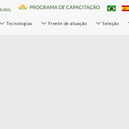
RURAL
Tecnologias
Frente de atuação
Seleção