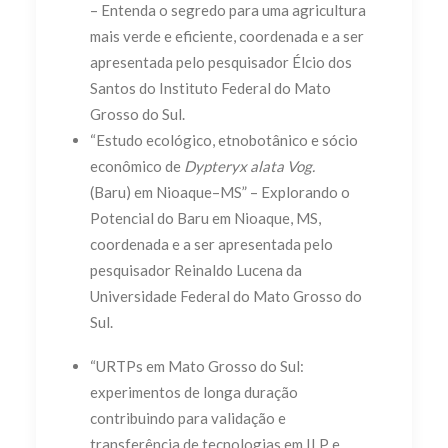
– Entenda o segredo para uma agricultura
mais verde e eficiente, coordenada e a ser
apresentada pelo pesquisador Élcio dos
Santos do Instituto Federal do Mato
Grosso do Sul.
“Estudo ecológico, etnobotânico e sócio
econômico de
Dypteryx alata Vog.
(Baru) em Nioaque–MS” – Explorando o
Potencial do Baru em Nioaque, MS,
coordenada e a ser apresentada pelo
pesquisador Reinaldo Lucena da
Universidade Federal do Mato Grosso do
Sul.
“URTPs em Mato Grosso do Sul:
experimentos de longa duração
contribuindo para validação e
transferência de tecnologias em ILP e