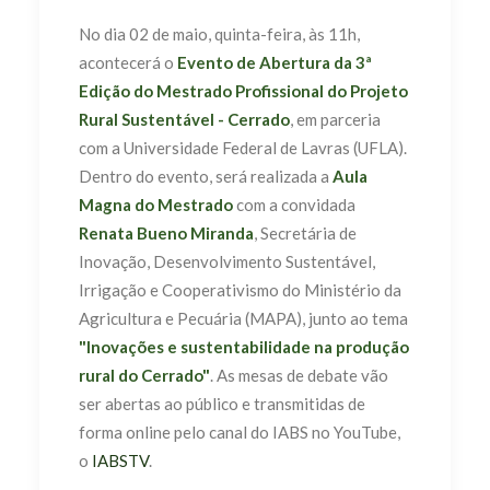
No dia 02 de maio, quinta-feira, às 11h,
acontecerá o
Evento de Abertura da 3ª
Edição do Mestrado Profissional do Projeto
Rural Sustentável - Cerrado
, em parceria
com a Universidade Federal de Lavras (UFLA).
Dentro do evento, será realizada a
Aula
Magna do Mestrado
com a convidada
Renata Bueno Miranda
, Secretária de
Inovação, Desenvolvimento Sustentável,
Irrigação e Cooperativismo do Ministério da
Agricultura e Pecuária (MAPA), junto ao tema
"Inovações e sustentabilidade na produção
rural do Cerrado"
. As mesas de debate vão
ser abertas ao público e transmitidas de
forma online pelo canal do IABS no YouTube,
o
IABSTV
.