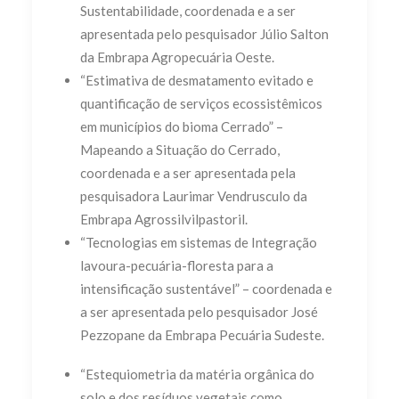
Sustentabilidade, coordenada e a ser
apresentada pelo pesquisador Júlio Salton
da Embrapa Agropecuária Oeste.
“Estimativa de desmatamento evitado e
quantificação de serviços ecossistêmicos
em municípios do bioma Cerrado” –
Mapeando a Situação do Cerrado,
coordenada e a ser apresentada pela
pesquisadora Laurimar Vendrusculo da
Embrapa Agrossilvilpastoril.
“Tecnologias em sistemas de Integração
lavoura-pecuária-floresta para a
intensificação sustentável” – coordenada e
a ser apresentada pelo pesquisador José
Pezzopane da Embrapa Pecuária Sudeste.
“Estequiometria da matéria orgânica do
solo e dos resíduos vegetais como