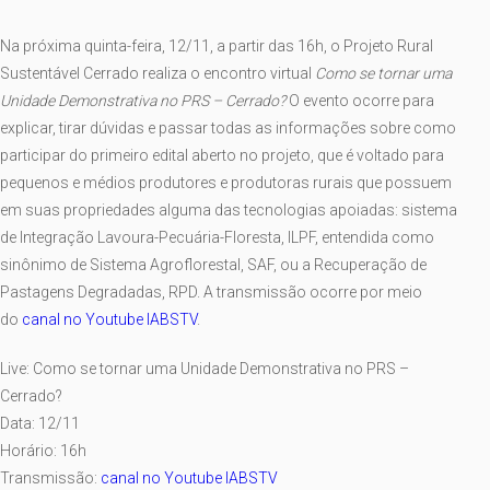
Na próxima quinta-feira, 12/11, a partir das 16h, o Projeto Rural
Sustentável Cerrado realiza o encontro virtual
Como se tornar uma
Unidade D
emonstrativa no PRS – Cerrado?
O evento ocorre para
explicar, tirar dúvidas e passar todas as informações sobre como
participar do primeiro edital aberto no projeto, que é voltado para
pequenos e médios produtores e produtoras rurais que possuem
em suas propriedades alguma das tecnologias apoiadas: sistema
de Integração Lavoura-Pecuária-Floresta, ILPF, entendida como
sinônimo de Sistema Agroflorestal, SAF, ou a Recuperação de
Pastagens Degradadas, RPD. A transmissão ocorre por meio
do
canal no Youtube IABSTV
.
Live: Como se tornar uma Unidade Demonstrativa no PRS –
Cerrado?
Data: 12/11
Horário: 16h
Transmissão:
canal no Youtube IABSTV