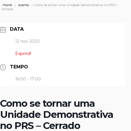
Home
evento
Como se tornar uma Unidade Demonstrativa no PRS –
Cerrado
DATA
12 nov 2020
Expired!
TEMPO
16:00 - 17:00
Como se tornar uma
Unidade Demonstrativa
no PRS – Cerrado