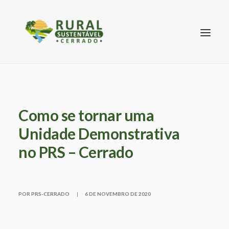
Como se tornar uma
Unidade Demonstrativa
SEARCH
no PRS – Cerrado
POR PRS-CERRADO
|
6 DE NOVEMBRO DE 2020