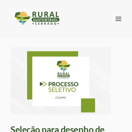
SEARCH
Seleção para desenho de