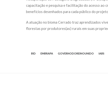
capacitação e pesquisa e facilitação do acesso ao c
benefícios desenhados para cada público do projeto
A atuação no bioma Cerrado traz aprendizados viv
florestas por produtores(as) rurais em suas proprie
BID
EMBRAPA
GOVERNODOREINOUNIDO
IABS