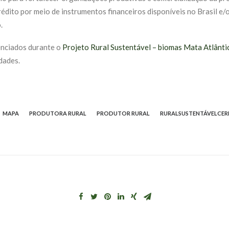
rédito por meio de instrumentos financeiros disponíveis no Brasil e
.
enciados durante o
Projeto Rural Sustentável – biomas Mata Atlânti
dades.
MAPA
PRODUTORA RURAL
PRODUTOR RURAL
RURALSUSTENTÁVELCE