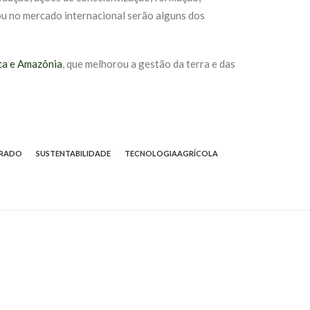
/ou no mercado internacional serão alguns dos
ca e Amazônia
, que melhorou a gestão da terra e das
RRADO
SUSTENTABILIDADE
TECNOLOGIAAGRÍCOLA