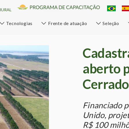
RURAL
Tecnologias
Frente de atuação
Seleção
Cadast
aberto 
Cerrado
Financiado p
Unido, projet
R$ 100 milhõ