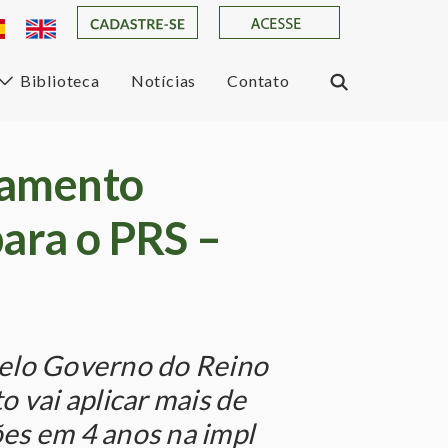
Biblioteca
Notícias
Contato
ramento
para o PRS –
elo Governo do Reino
o vai aplicar mais de
es em 4 anos na impl