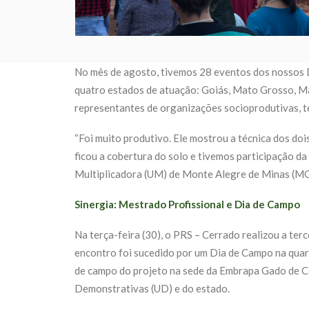
No mês de agosto, tivemos 28 eventos dos nossos
quatro estados de atuação: Goiás, Mato Grosso, Ma
representantes de organizações socioprodutivas, téc
“Foi muito produtivo. Ele mostrou a técnica dos doi
ficou a cobertura do solo e tivemos participação d
Multiplicadora (UM) de Monte Alegre de Minas (M
Sinergia: Mestrado Profissional e Dia de Campo
Na terça-feira (30), o PRS – Cerrado realizou a ter
encontro foi sucedido por um Dia de Campo na quar
de campo do projeto na sede da Embrapa Gado de 
Demonstrativas (UD) e do estado.