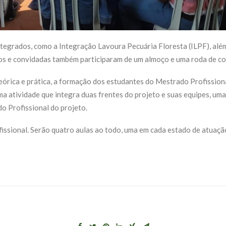
tegrados, como a Integração Lavoura Pecuária Floresta (ILPF), além 
ados e convidadas também participaram de um almoço e uma roda de co
rica e prática, a formação dos estudantes do Mestrado Profissional
uma atividade que integra duas frentes do projeto e suas equipes, u
o Profissional do projeto.
ofissional. Serão quatro aulas ao todo, uma em cada estado de atuaç