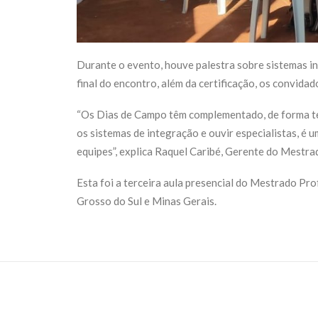
Durante o evento, houve palestra sobre sistemas in
final do encontro, além da certificação, os convid
“Os Dias de Campo têm complementado, de forma teó
os sistemas de integração e ouvir especialistas, é 
equipes”, explica Raquel Caribé, Gerente do Mestrad
Esta foi a terceira aula presencial do Mestrado Pr
Grosso do Sul e Minas Gerais.