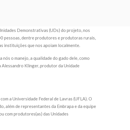
nidades Demonstrativas (UDs) do projeto, nos
0 pessoas, dentre produtores e produtoras rurais,
as instituições que nos apoiam localmente.
ra nós o manejo, a qualidade do gado dele, como
a Alessandro Klinger, produtor da Unidade
a com a Universidade Federal de Lavras (UFLA). O
do, além de representantes da Embrapa e da equipe
ou com produtores(as) das Unidades