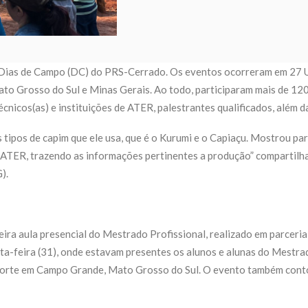
 Dias de Campo (DC) do PRS-Cerrado. Os eventos ocorreram em 27 U
to Grosso do Sul e Minas Gerais. Ao todo, participaram mais de 120
nicos(as) e instituições de ATER, palestrantes qualificados, além d
s tipos de capim que ele usa, que é o Kurumi e o Capiaçu. Mostrou pa
a ATER, trazendo as informações pertinentes a produção” compartilh
G).
ceira aula presencial do Mestrado Profissional, realizado em parceri
ta-feira (31), onde estavam presentes os alunos e alunas do Mestra
Corte em Campo Grande, Mato Grosso do Sul. O evento também cont