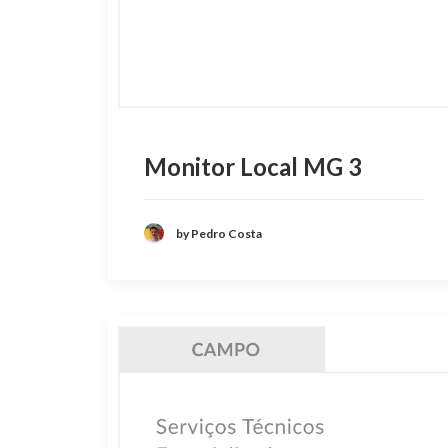
Monitor Local MG 3
by Pedro Costa