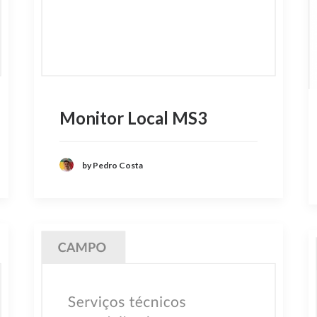
Monitor Local MS3
by Pedro Costa