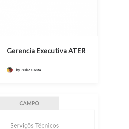
Gerencia Executiva ATER
by Pedro Costa