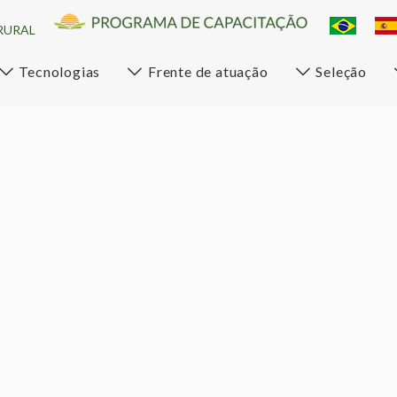
RURAL
Tecnologias
Frente de atuação
Seleção