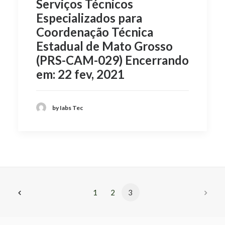
Serviços Técnicos
Especializados para
Coordenação Técnica
Estadual de Mato Grosso
(PRS-CAM-029) Encerrando
em: 22 fev, 2021
by Iabs Tec
1
2
3