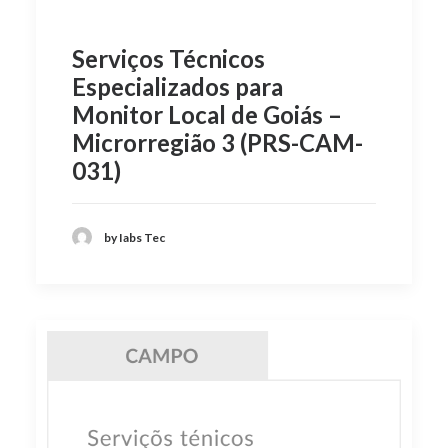
Serviços Técnicos
Especializados para
Monitor Local de Goiás –
Microrregião 3 (PRS-CAM-
031)
by Iabs Tec