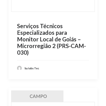
Serviços Técnicos
Especializados para
Monitor Local de Goiás –
Microrregião 2 (PRS-CAM-
030)
by Iabs Tec