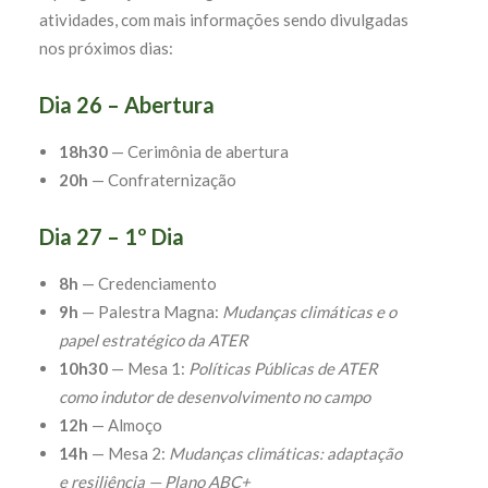
atividades, com mais informações sendo divulgadas
nos próximos dias:
Dia 26 – Abertura
18h30
— Cerimônia de abertura
20h
— Confraternização
Dia 27 – 1º Dia
8h
— Credenciamento
9h
— Palestra Magna:
Mudanças climáticas e o
papel estratégico da ATER
10h30
— Mesa 1:
Políticas Públicas de ATER
como indutor de desenvolvimento no campo
12h
— Almoço
14h
— Mesa 2:
Mudanças climáticas: adaptação
e resiliência — Plano ABC+