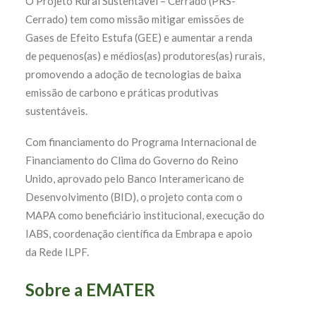
O Projeto Rural Sustentável – Cerrado (PRS-
Cerrado) tem como missão mitigar emissões de
Gases de Efeito Estufa (GEE) e aumentar a renda
de pequenos(as) e médios(as) produtores(as) rurais,
promovendo a adoção de tecnologias de baixa
emissão de carbono e práticas produtivas
sustentáveis.
Com financiamento do Programa Internacional de
Financiamento do Clima do Governo do Reino
Unido, aprovado pelo Banco Interamericano de
Desenvolvimento (BID), o projeto conta com o
MAPA como beneficiário institucional, execução do
IABS, coordenação científica da Embrapa e apoio
da Rede ILPF.
Sobre a EMATER