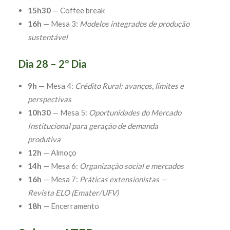
15h30
— Coffee break
16h
— Mesa 3:
Modelos integrados de produção
sustentável
Dia 28 – 2º Dia
9h
— Mesa 4:
Crédito Rural: avanços, limites e
perspectivas
10h30
— Mesa 5:
Oportunidades do Mercado
Institucional para geração de demanda
produtiva
12h
— Almoço
14h
— Mesa 6:
Organização social e mercados
16h
— Mesa 7:
Práticas extensionistas —
Revista ELO (Emater/UFV)
18h
— Encerramento