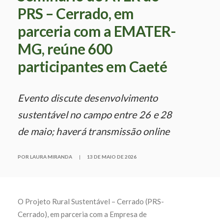
PRS – Cerrado, em
parceria com a EMATER-
MG, reúne 600
participantes em Caeté
Evento discute desenvolvimento
sustentável no campo entre 26 e 28
de maio; haverá transmissão online
POR LAURA MIRANDA
|
13 DE MAIO DE 2026
O Projeto Rural Sustentável – Cerrado (PRS-
Cerrado), em parceria com a Empresa de