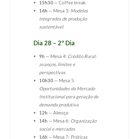
15h30
— Coffee break
16h
— Mesa 3:
Modelos
integrados de produção
sustentável
Dia 28 – 2º Dia
9h
— Mesa 4:
Crédito Rural:
avanços, limites e
perspectivas
10h30
— Mesa 5:
Oportunidades do Mercado
Institucional para geração de
demanda produtiva
12h
— Almoço
14h
— Mesa 6:
Organização
social e mercados
16h
— Mesa 7:
Práticas