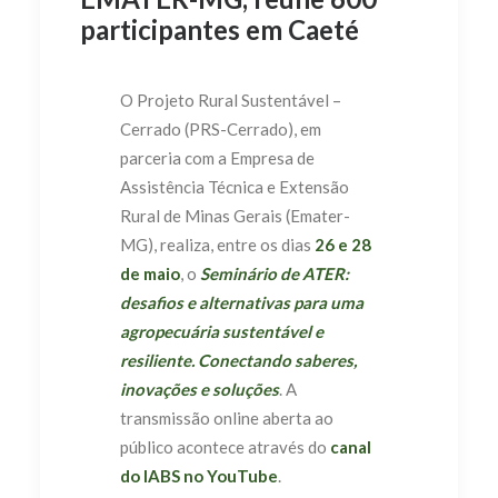
participantes em Caeté
O Projeto Rural Sustentável –
Cerrado (PRS-Cerrado), em
parceria com a Empresa de
Assistência Técnica e Extensão
Rural de Minas Gerais (Emater-
MG), realiza, entre os dias
26 e 28
de maio
, o
Seminário de ATER:
desafios e alternativas para uma
agropecuária sustentável e
resiliente. Conectando saberes,
inovações e soluções
. A
transmissão online aberta ao
público acontece através do
canal
do IABS no YouTube
.