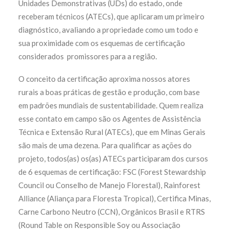
Unidades Demonstrativas (UDs) do estado, onde
receberam técnicos (ATECs), que aplicaram um primeiro
diagnóstico, avaliando a propriedade como um todo e
sua proximidade com os esquemas de certificação
considerados promissores para a região.
O conceito da certificação aproxima nossos atores
rurais a boas práticas de gestão e produção, com base
em padrões mundiais de sustentabilidade. Quem realiza
esse contato em campo são os Agentes de Assistência
Técnica e Extensão Rural (ATECs), que em Minas Gerais
são mais de uma dezena
. Para qualificar as ações do
projeto, todos(as) os(as) ATECs participaram dos cursos
de 6 esquemas de certificação: FSC (Forest Stewardship
Council ou Conselho de Manejo Florestal), Rainforest
Alliance (Aliança para Floresta Tropical), Certifica Minas,
Carne Carbono Neutro (CCN), Orgânicos Brasil e RTRS
(Round Table on Responsible Soy ou Associação