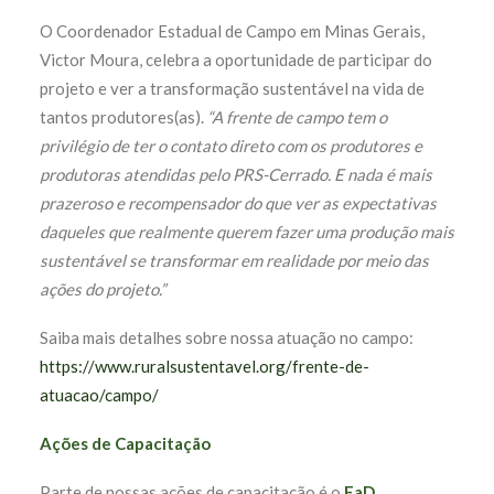
O Coordenador Estadual de Campo em Minas Gerais,
Victor Moura, celebra a oportunidade de participar do
projeto e ver a transformação sustentável na vida de
tantos produtores(as).
“A frente de campo tem o
privilégio de ter o contato direto com os produtores e
produtoras atendidas pelo PRS-Cerrado. E nada é mais
prazeroso e recompensador do que ver as expectativas
daqueles que realmente querem fazer uma produção mais
sustentável se transformar em realidade por meio das
ações do projeto.”
Saiba mais detalhes sobre nossa atuação no campo:
https://www.ruralsustentavel.org/frente-de-
atuacao/campo/
Ações de Capacitação
Parte de nossas ações de capacitação é o
EaD