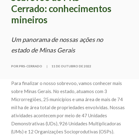
Cerrado: conhecimentos
mineiros
Um panorama de nossas ações no
estado de Minas Gerais
POR PRS-CERRADO
|
11 DE OUTUBRO DE 2022
Para finalizar o nosso sobrevoo, vamos conhecer mais
sobre Minas Gerais. No estado, atuamos com 3
Microrregiões, 25 municípios e uma área de mais de
74
mil ha de área total de propriedades envolvidas. Nossas
atividades acontecem por meio de
47 Unidades
Demonstrativas (UDs), 926 Unidades Multiplicadoras
(UMs) e 12 Organizações Socioprodutivas (OSPs).