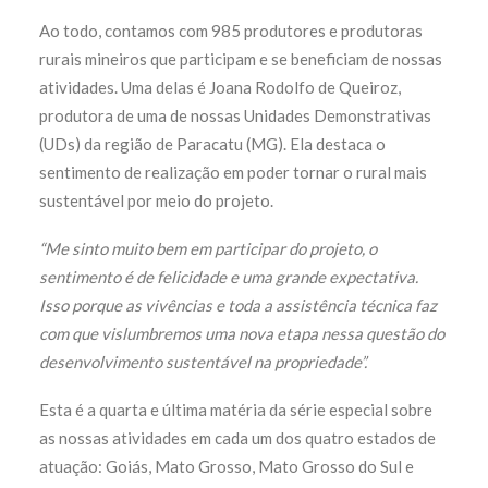
A
o todo, contamos com 985 produtores e produtoras
rurais mineiros que participam e se beneficiam de nossas
atividades. Uma delas é Joana Rodolfo de Queiroz,
produtora de uma de nossas Unidades Demonstrativas
(UDs) da região de Paracatu (MG). Ela destaca o
sentimento de realização em poder tornar o rural mais
sustentável por meio do projeto.
“Me sinto muito bem em participar do projeto, o
sentimento é de felicidade e uma grande expectativa.
Isso porque as vivências e toda a assistência técnica faz
com que vislumbremos uma nova etapa nessa questão do
desenvolvimento sustentável na propriedade”.
Esta é a quarta e última matéria da série especial sobre
as nossas atividades em cada um dos quatro estados de
atuação: Goiás, Mato Grosso, Mato Grosso do Sul e