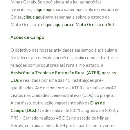
Minas Gerais. Se você ainda não leu as matérias
anteriores,
clique aqui
para saber mais sobre o estado de
Goiás,
clique aqui
para saber mais sobre o estado de
Mato Grosso, e
clique aqui
para o Mato Grosso do Sul
.
Ações de Campo
O objetivo das nossas atividades em campo é articular e
fortalecer as redes de parceiros, assim como estreitar as
relações com produtores(as) rurais.
No estado, a
Assistência Técnica e Extensão Rural (ATER) para as
UDs
é realizada por uma das 45 instituições pré-
qualificadas. Até o momento, as ATERs já realizaram 47
visitas nas Unidades Demonstrativas (UDs) do projeto.
Além disso,
outra ação importante são os
Dias de
Campo (DCs)
. De dezembro de 2021 a agosto de 2022, o
PRS – Cerrado realizou 45 DCs no estado de Minas
Gerais, com uma média de 34 participantes por evento.