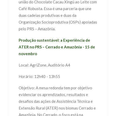
união do Chocolate Cacau Xingú ao Leite com
Café Robusta. Essa é uma parceria que une
duas cadeias produtivas e duas da
Organização Socioprodutiva (OSPs) apoiadas
pelo PRS – Amazônia.
Produção sustentável: a Experiência de
ATER no PRS – Cerrado e Amazônia - 15 de
novembro
Local: AgriZone, Auditório A4
Horário: 12h40 - 13h55
Objetivo: A mesa redonda tem por objetivo
evidenciar os aprendizados, resultados e
desafios das ações de Assistência Técnica e
Extensão Rural (ATER) nos biomas Cerrado e
Amazônia. No Cerrado, o foco está na