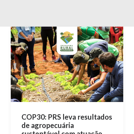
COP30: PRS leva resultados
de agropecuária
sustentável com atuação