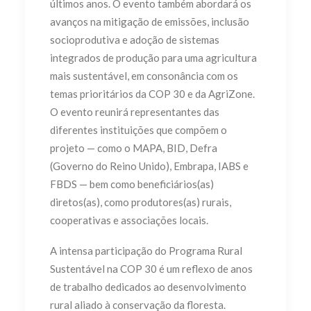
últimos anos. O evento também abordará os
avanços na mitigação de emissões, inclusão
socioprodutiva e adoção de sistemas
integrados de produção para uma agricultura
mais sustentável, em consonância com os
temas prioritários da COP 30 e da AgriZone.
O evento reunirá representantes das
diferentes instituições que compõem o
projeto — como o MAPA, BID, Defra
(Governo do Reino Unido), Embrapa, IABS e
FBDS — bem como beneficiários(as)
diretos(as), como produtores(as) rurais,
cooperativas e associações locais.
A intensa participação do Programa Rural
Sustentável na COP 30 é um reflexo de anos
de trabalho dedicados ao desenvolvimento
rural aliado à conservação da floresta.