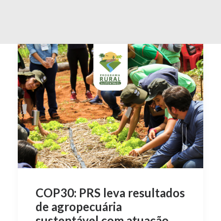
COP30: PRS leva resultados
de agropecuária
sustentável com atuação