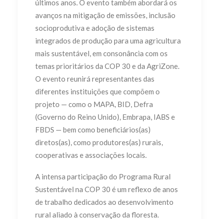
últimos anos. O evento também abordará os
avanços na mitigação de emissões, inclusão
socioprodutiva e adoção de sistemas
integrados de produção para uma agricultura
mais sustentável, em consonância com os
temas prioritários da COP 30 e da AgriZone.
O evento reunirá representantes das
diferentes instituições que compõem o
projeto — como o MAPA, BID, Defra
(Governo do Reino Unido), Embrapa, IABS e
FBDS — bem como beneficiários(as)
diretos(as), como produtores(as) rurais,
cooperativas e associações locais.
A intensa participação do Programa Rural
Sustentável na COP 30 é um reflexo de anos
de trabalho dedicados ao desenvolvimento
rural aliado à conservação da floresta.