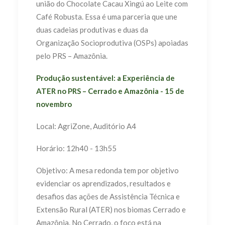
união do Chocolate Cacau Xingú ao Leite com
Café Robusta. Essa é uma parceria que une
duas cadeias produtivas e duas da
Organização Socioprodutiva (OSPs) apoiadas
pelo PRS – Amazônia.
Produção sustentável: a Experiência de
ATER no PRS – Cerrado e Amazônia - 15 de
novembro
Local: AgriZone, Auditório A4
Horário: 12h40 - 13h55
Objetivo: A mesa redonda tem por objetivo
evidenciar os aprendizados, resultados e
desafios das ações de Assistência Técnica e
Extensão Rural (ATER) nos biomas Cerrado e
Amazônia. No Cerrado, o foco está na