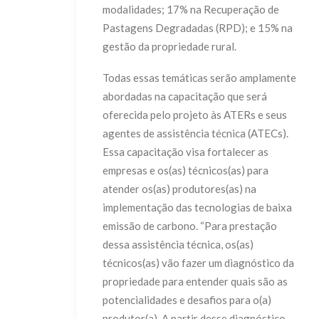
modalidades; 17% na Recuperação de
Pastagens Degradadas (RPD); e 15% na
gestão da propriedade rural.
Todas essas temáticas serão amplamente
abordadas na capacitação que será
oferecida pelo projeto às ATERs e seus
agentes de assistência técnica (ATECs).
Essa capacitação visa fortalecer as
empresas e os(as) técnicos(as) para
atender os(as) produtores(as) na
implementação das tecnologias de baixa
emissão de carbono. “Para prestação
dessa assistência técnica, os(as)
técnicos(as) vão fazer um diagnóstico da
propriedade para entender quais são as
potencialidades e desafios para o(a)
produtor(a). A partir desse diagnóstico,