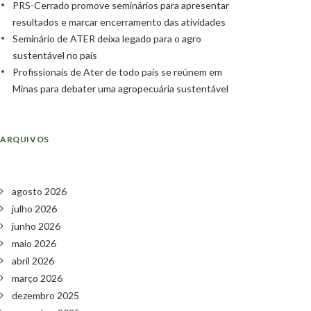
PRS-Cerrado promove seminários para apresentar
resultados e marcar encerramento das atividades
Seminário de ATER deixa legado para o agro
sustentável no país
Profissionais de Ater de todo país se reúnem em
Minas para debater uma agropecuária sustentável
ARQUIVOS
agosto 2026
julho 2026
junho 2026
maio 2026
abril 2026
março 2026
dezembro 2025