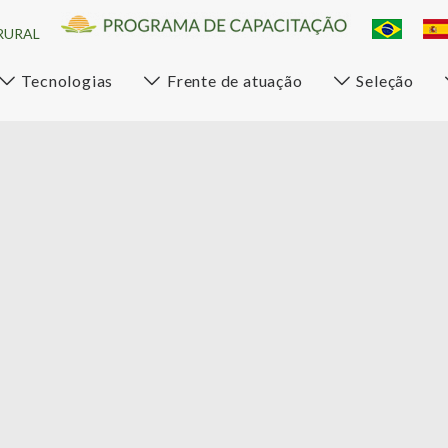
RURAL
Tecnologias
Frente de atuação
Seleção