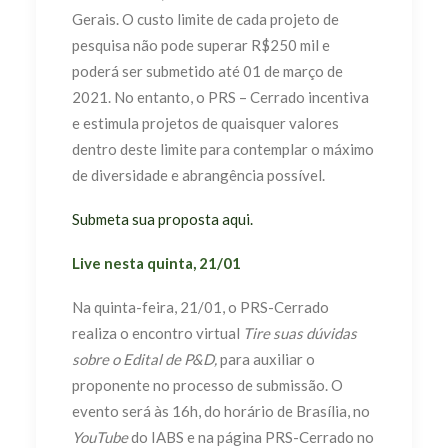
Gerais. O custo limite de cada projeto de
pesquisa não pode superar R$250 mil e
poderá ser submetido até 01 de março de
2021. No entanto, o PRS – Cerrado incentiva
e estimula projetos de quaisquer valores
dentro deste limite para contemplar o máximo
de diversidade e abrangência possível.
Submeta sua proposta aqui.
Live nesta quinta, 21/01
Na quinta-feira, 21/01, o PRS-Cerrado
realiza o encontro virtual
Tire suas dúvidas
sobre o Edital de P&D,
para auxiliar o
proponente no processo de submissão. O
evento será às 16h, do horário de Brasília, no
YouTube
do IABS e na página PRS-Cerrado no