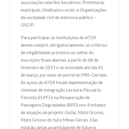
associações sem fins lucrativos; Prefeituras
municipais; Sindicatos rurais; e Organizações
da sociedade civil de interesse público –
OSCIP.
Para participar, as instituições de ATER
devem cumprir, obrigatoriamente, os critérios
de elegibilidade previstos no edital. As
inscrições ficam abertas a partir de 08 de
fevereiro de 2021 e se estendem até dia 01
de março, por meio do portal do PRS-Cerrado.
As ações de ATER focam implementação de
sistemas de Integração Lavoura-Pecuária-
Floresta (ILPF) e na Recuperação de
Pastagens Degradadas (RPD) nos 4 estados
de atuação do projeto: Goiás, Mato Grosso,
Mato Grosso do Sul e Minas Gerais. Elas
estarão aptas a participarem de futuros