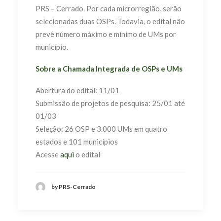
PRS – Cerrado. Por cada microrregião, serão
selecionadas duas OSPs. Todavia, o edital não
prevê número máximo e mínimo de UMs por
município.
Sobre a Chamada Integrada de OSPs e UMs
Abertura do edital: 11/01
Submissão de projetos de pesquisa: 25/01 até
01/03
Seleção: 26 OSP e 3.000 UMs em quatro
estados e 101 municípios
Acesse
aqui
o edital
by PRS-Cerrado