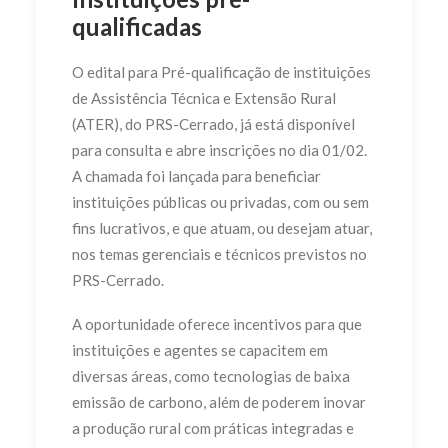
qualificadas
O edital para Pré-qualificação de instituições
de Assistência Técnica e Extensão Rural
(ATER), do PRS-Cerrado, já está disponível
para consulta e abre inscrições no dia 01/02.
A chamada foi lançada para beneficiar
instituições públicas ou privadas, com ou sem
fins lucrativos, e que atuam, ou desejam atuar,
nos temas gerenciais e técnicos previstos no
PRS-Cerrado.
A oportunidade oferece incentivos para que
instituições e agentes se capacitem em
diversas áreas, como tecnologias de baixa
emissão de carbono, além de poderem inovar
a produção rural com práticas integradas e