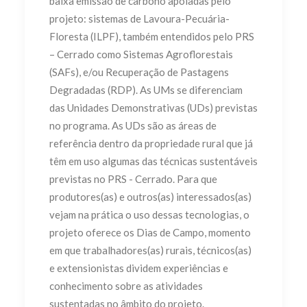
baixa emissão de carbono apoiadas pelo
projeto: sistemas de Lavoura-Pecuária-
Floresta (ILPF), também entendidos pelo PRS
– Cerrado como Sistemas Agroflorestais
(SAFs), e/ou Recuperação de Pastagens
Degradadas (RDP). As UMs se diferenciam
das Unidades Demonstrativas (UDs) previstas
no programa. As UDs são as áreas de
referência dentro da propriedade rural que já
têm em uso algumas das técnicas sustentáveis
previstas no PRS - Cerrado. Para que
produtores(as) e outros(as) interessados(as)
vejam na prática o uso dessas tecnologias, o
projeto oferece os Dias de Campo, momento
em que trabalhadores(as) rurais, técnicos(as)
e extensionistas dividem experiências e
conhecimento sobre as atividades
sustentadas no âmbito do projeto.