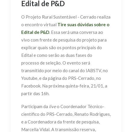
Edital de P&D
O Projeto Rural Sustentável - Cerrado realiza
o encontro virtual
Tire suas dúvidas sobre o
Edital de P&D
. Essa será uma conversa ao
vivo com frente de pesquisa do projeto para
explicar quais são os pontos principais do
Edital e como serão as duas fases do
processo de seleção. O evento será
transmitido por meio do canal do IABSTV, no
Youtube, e da página do PRS-Cerrado, no
Facebook. Na próxima quinta-feira, 21/01, a
partir das 16h.
Participam da
live
o Coordenador Técnico-
científico do PRS-Cerrado, Renato Rodrigues,
e a Coordenadora da frente de pesquisa,
Marcella Vidal. A transmissão reserva,