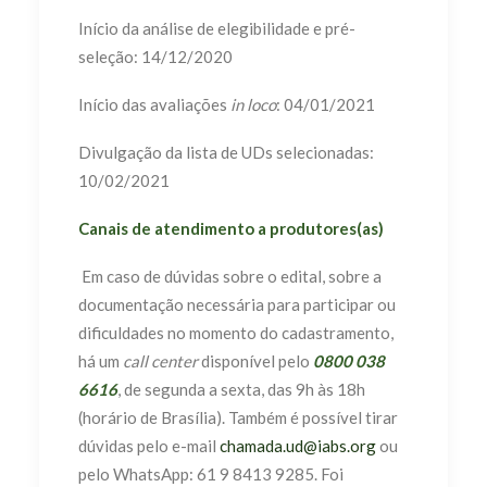
Início da análise de elegibilidade e pré-
seleção: 14/12/2020
Início das avaliações
in loco
: 04/01/2021
Divulgação da lista de UDs selecionadas:
10/02/2021
Canais de atendimento a produtores(as)
Em caso de dúvidas sobre o edital, sobre a
documentação necessária para participar ou
dificuldades no momento do cadastramento,
há um
call center
disponível pelo
0800 038
6616
, de segunda a sexta, das 9h às 18h
(horário de Brasília). Também é possível tirar
dúvidas pelo e-mail
chamada.ud@iabs.org
ou
pelo WhatsApp: 61 9 8413 9285. Foi