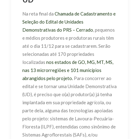
Na reta final da
Chamada de Cadastramento e
Seleção do Edital de Unidades
Demonstrativas do PRS – Cerrado
, pequenos
e médios produtores e produtoras rurais têm
até o dia 11/12 para se cadastrarem. Serão
selecionadas até 170 propriedades
localizadas
nos estados de GO, MG, MT, MS,
nas 13 microrregiões e 101 municípios
abrangidos pelo projeto.
Para concorrer ao
edital e se tornar uma Unidade Demonstrativa
(UD), é preciso que o(a) produtor(a) já tenha
implantada em sua propriedade agrícola, ou
parte dela, alguma das tecnologias apoiadas
pelo projeto: sistemas de Lavoura-Pecuária-
Floresta (ILPF), entendidas como sinônimo de
Sistemas Agroflorestais (SAFs), e/ou