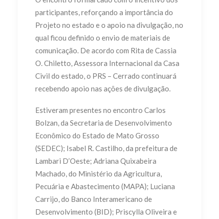
participantes, reforçando a importância do
Projeto no estado e o apoio na divulgação, no
qual ficou definido o envio de materiais de
comunicação. De acordo com Rita de Cassia
O. Chiletto, Assessora Internacional da Casa
Civil do estado, o PRS – Cerrado continuará
recebendo apoio nas ações de divulgação.
Estiveram presentes no encontro Carlos
Bolzan, da Secretaria de Desenvolvimento
Econômico do Estado de Mato Grosso
(SEDEC); Isabel R. Castilho, da prefeitura de
Lambari D’Oeste; Adriana Quixabeira
Machado, do Ministério da Agricultura,
Pecuária e Abastecimento (MAPA); Luciana
Carrijo, do Banco Interamericano de
Desenvolvimento (BID); Priscylla Oliveira e