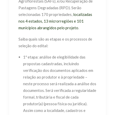
Agroflorestais (SAFs), e/ou Recuperação de
Pastagens Degradadas (RPD). Serão
selecionadas 170 propriedades,
localizadas
nos 4 estados, 13 microrregiões e 101
municípios abrangidos pelo projeto
.
Saiba quais são as etapas e os processos de
seleção do edital:
1º etapa: análise de elegibilidade das
propostas cadastradas, incluindo
verificação dos documentos aplicados em
relação ao produtor e à propriedade –
neste processo será realizada a análise dos
documentos. Será verificada a regularidade
formal, tributária e fiscal de cada
produtor(a) (pessoa física ou jurídica).
Assim como a localidade, cadastros e