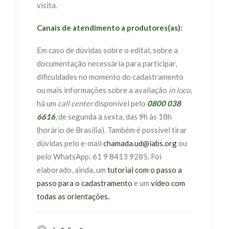
visita.
Canais de atendimento a produtores(as):
Em caso de dúvidas sobre o edital, sobre a
documentação necessária para participar,
dificuldades no momento do cadastramento
ou mais informações sobre a avaliação
in loco
,
há um
call center
disponível pelo
0800 038
6616
, de segunda a sexta, das 9h às 18h
(horário de Brasília). Também é possível tirar
dúvidas pelo e-mail
chamada.ud@iabs.org
ou
pelo WhatsApp: 61 9 8413 9285. Foi
elaborado, ainda, um
tutorial com o passo a
passo para o cadastramento
e um
vídeo com
todas as orientações
.