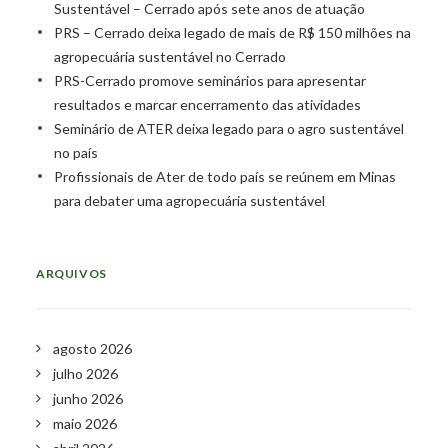
Sustentável – Cerrado após sete anos de atuação
PRS – Cerrado deixa legado de mais de R$ 150 milhões na
agropecuária sustentável no Cerrado
PRS-Cerrado promove seminários para apresentar
resultados e marcar encerramento das atividades
Seminário de ATER deixa legado para o agro sustentável
no país
Profissionais de Ater de todo país se reúnem em Minas
para debater uma agropecuária sustentável
ARQUIVOS
agosto 2026
julho 2026
junho 2026
maio 2026